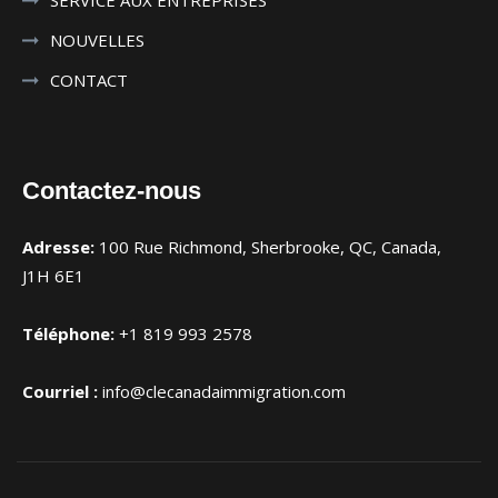
SERVICE AUX ENTREPRISES
NOUVELLES
CONTACT
Contactez-nous
Adresse:
100 Rue Richmond, Sherbrooke, QC, Canada,
J1H 6E1
Téléphone:
+1 819 993 2578
Courriel :
info@clecanadaimmigration.com