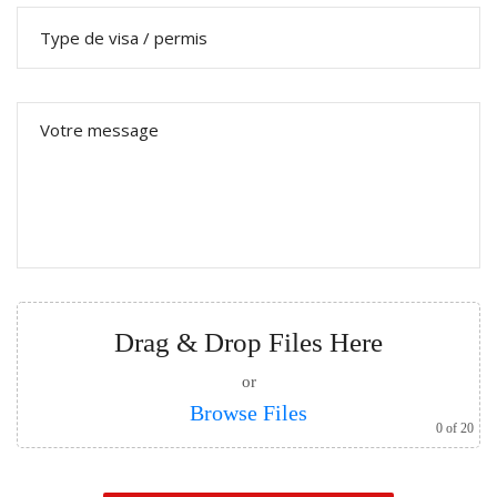
Drag & Drop Files Here
or
Browse Files
0
of 20