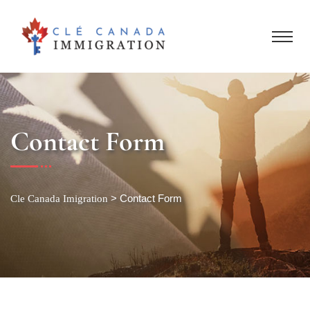
Contact Form
>
Contact Form
Cle Canada Imigration